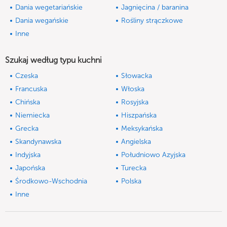
Dania wegetariańskie
Jagnięcina / baranina
Dania wegańskie
Rośliny strączkowe
Inne
Szukaj według typu kuchni
Czeska
Słowacka
Francuska
Włoska
Chińska
Rosyjska
Niemiecka
Hiszpańska
Grecka
Meksykańska
Skandynawska
Angielska
Indyjska
Południowo Azyjska
Japońska
Turecka
Środkowo-Wschodnia
Polska
Inne