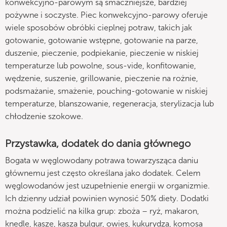
konwekcyjno-parowym są smaczniejsze, bardziej
pożywne i soczyste. Piec konwekcyjno-parowy oferuje
wiele sposobów obróbki cieplnej potraw, takich jak
gotowanie, gotowanie wstępne, gotowanie na parze,
duszenie, pieczenie, podpiekanie, pieczenie w niskiej
temperaturze lub powolne, sous-vide, konfitowanie,
wędzenie, suszenie, grillowanie, pieczenie na rożnie,
podsmażanie, smażenie, pouching-gotowanie w niskiej
temperaturze, blanszowanie, regeneracja, sterylizacja lub
chłodzenie szokowe.
Przystawka, dodatek do dania głównego
Bogata w węglowodany potrawa towarzysząca daniu
głównemu jest często określana jako dodatek. Celem
węglowodanów jest uzupełnienie energii w organizmie.
Ich dzienny udział powinien wynosić 50% diety. Dodatki
można podzielić na kilka grup: zboża – ryż, makaron,
knedle, kasze, kasza bulgur, owies, kukurydza, komosa