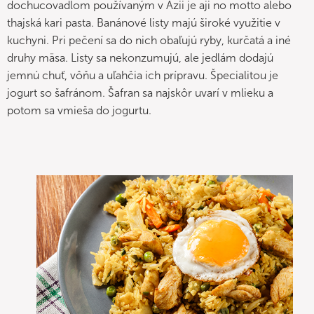
dochucovadlom používaným v Ázii je aji no motto alebo
thajská kari pasta. Banánové listy majú široké využitie v
kuchyni. Pri pečení sa do nich obaľujú ryby, kurčatá a iné
druhy mäsa. Listy sa nekonzumujú, ale jedlám dodajú
jemnú chuť, vôňu a uľahčia ich prípravu. Špecialitou je
jogurt so šafránom. Šafran sa najskôr uvarí v mlieku a
potom sa vmieša do jogurtu.