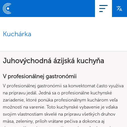
Kuchárka
Juhovýchodná ázijská kuchyňa
V profesionálnej gastronómii
V profesionálnej gastronómii sa konvektomat často využíva
na prípravu jedál. Jedná sa o profesionálne kuchynské
zariadenie, ktoré ponúka profesionálnym kuchárom veľa
možností na varenie. Toto kuchynské vybavenie je vďaka
svojim vlastnostiam skvelé na prípravu všetkých druhov
mäsa, zeleniny, príloh vrátane pečiva a dokonca aj