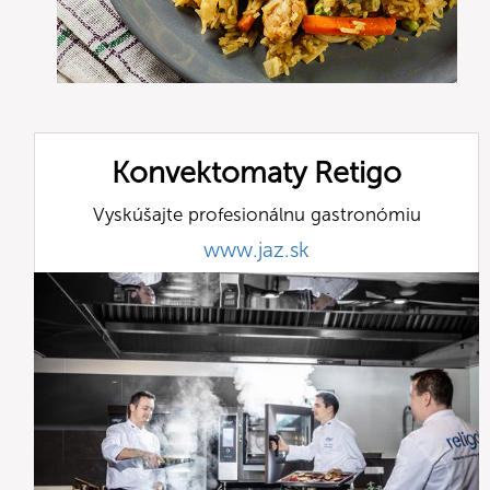
Konvektomaty Retigo
Vyskúšajte profesionálnu gastronómiu
www.jaz.sk