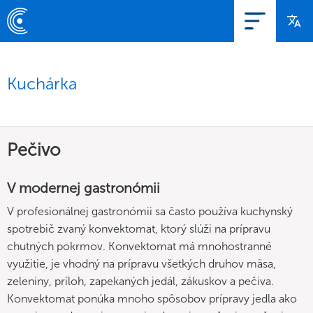
Kuchárka
Pečivo
V modernej gastronómii
V profesionálnej gastronómii sa často používa kuchynský
spotrebič zvaný konvektomat, ktorý slúži na prípravu
chutných pokrmov. Konvektomat má mnohostranné
využitie, je vhodný na prípravu všetkých druhov mäsa,
zeleniny, príloh, zapekaných jedál, zákuskov a pečiva.
Konvektomat ponúka mnoho spôsobov prípravy jedla ako