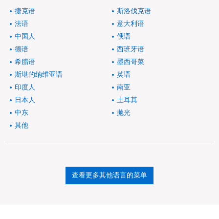
捷克语
斯洛伐克语
法语
意大利语
中国人
俄语
德语
西班牙语
希腊语
墨西哥菜
斯堪的纳维亚语
英语
印度人
南亚
日本人
土耳其
中东
抛光
其他
查看更多其他语言的菜单