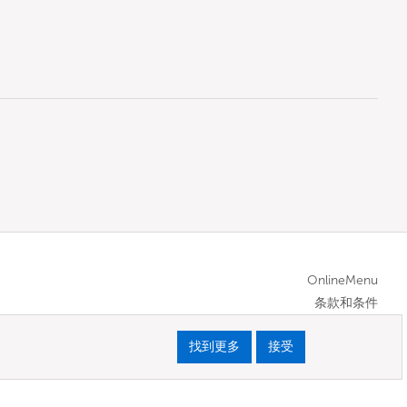
OnlineMenu
条款和条件
找到更多
接受