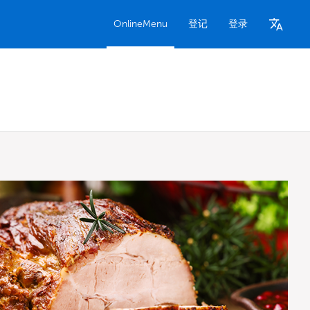
OnlineMenu
登记
登录