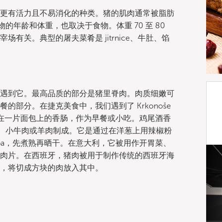
更有活力且不易消化的种类。猪的肌肉通常被脂肪
物的年龄和体重，也取决于食物。体重 70 至 80
关。典型的屠夫菜肴是 jitrnice、牛肚、馅
遇到它。最高品质的部分是猪里脊肉。肉质细嫩可
部分。在捷克美食中，我们遇到了 Krkonoše
种放在一片面包上的香肠，作为早餐或小吃。鸡尾酒香
的猪肉、小牛肉或羊肉制成。它是通过在洋葱上用辣椒粉
ppa，先煮熟再晒干。在意大利，它被用作开胃菜、
煎的猪肉片。在西班牙，猪肉被用于制作传统的西班牙海
，将切成方块的肉放入其中。