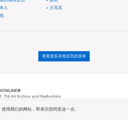
堪的纳维亚语
英语
本人
土耳其
他
查看更多其他语言的菜单
BIONLINE®
43, 756 64 Rožnov pod Radhoštěm
665 511
, Fax: +420 571 665 554
ombionline.com
流量。使用我们的网站，即表示您同意这一点。