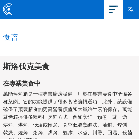
食譜
斯洛伐克美食
在專業美食中
萬能蒸烤箱是一種專業廚房設備，用於在專業美食中準備各
種菜餚。它的功能提供了很多食物編輯選項。此外，該設備
確保了預製膳食的更高營養價值和大量維生素的保存。萬能
蒸烤箱提供多種料理烹飪方式，例如烹飪、預煮、蒸、燉、
烘烤、烘烤、低溫或慢烤、真空低溫烹調法、油封、煙燻、
乾燥、燒烤、烙烤、烘烤、氣炸、水煮、川燙、回溫、殺菌