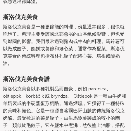
或急速冷卻降溫。
斯洛伐克美食
斯洛伐克美食是一種更節能的料理，份量通常很多，很快就
吃飽了。料理主要受該國北部惡劣的山區氣候影響，但也受
到鄰國的影響。我們最常遇到豬肉或牛肉的料理。馬鈴薯可
以做成餃子、餡餅或薯條和捲心菜，通常作為配菜。斯洛伐
克美食的傳統料理包括布林扎餃子配捲心菜、培根或酸奶
油。
斯洛伐克美食食譜
斯洛伐克美食以多種乳製品而自豪，例如 parenica、
oštiepok、korbáčik 或 bryndza。 Oštiepok 是一種由牛奶和
羊奶製成的半硬蒸蛋形奶酪。通過煙燻，它獲得了一種特殊
的美味和顏色。它是一種源自喀爾巴阡山脈的傳統斯洛伐克
奶酪。最受歡迎的菜是餃子 - 由生馬鈴薯製成的較小的團
子，類似於毛餃子。它在鹽水中煮沸，然後塗上油脂，搭配