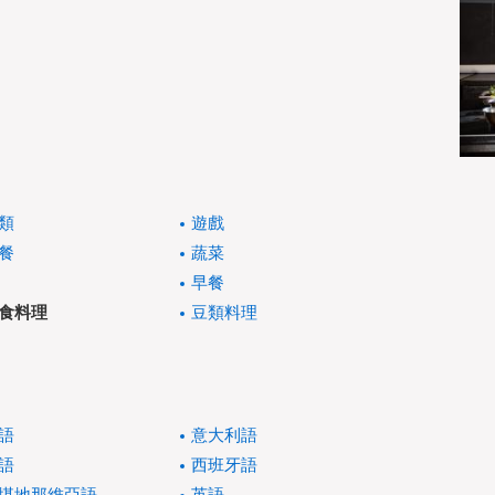
類
遊戲
餐
蔬菜
早餐
食料理
豆類料理
語
意大利語
語
西班牙語