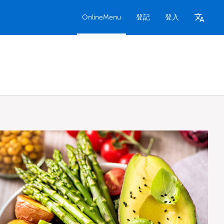
OnlineMenu
登記
登入