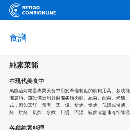
食譜
純素菜餚
在現代美食中
萬能蒸烤箱是專業美食中用於準備餐點的廚房用具。多功能
備選項。該設備適用於製備各種肉類、蔬菜、配菜、烤盤、
式，例如烹飪、預煮、蒸、燉、烘烤、烘烤、低溫或慢烤、
烤、烘烤、氣炸、水煮、川燙、回溫、殺菌或急速冷卻降溫
各種純素料理