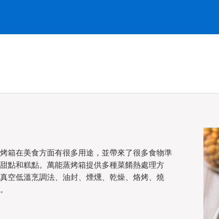
烤箱在美食方面有很多用途，並帶來了很多食物準
甜點和糕點。萬能蒸烤箱提供多種菜餚熱處理方
真空低溫烹調法、油封、煙燻、乾燥、烙烤、燒
。