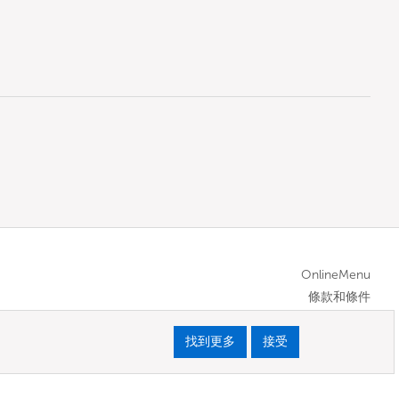
OnlineMenu
條款和條件
找到更多
接受