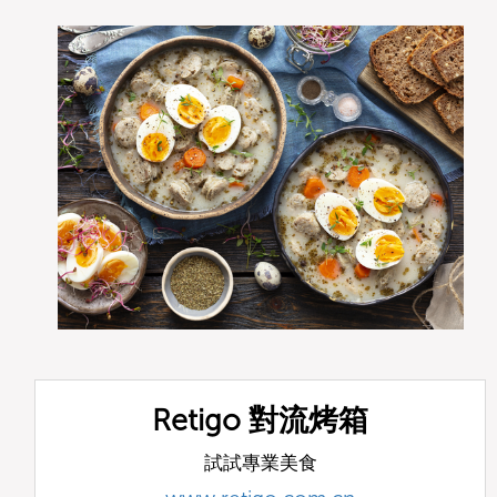
Retigo 對流烤箱
試試專業美食