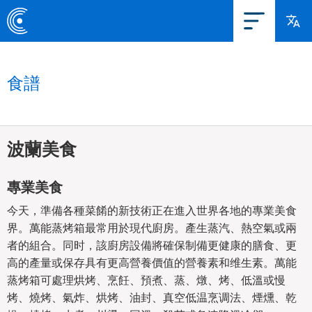
食譜
波蘭美食
專業美食
今天，準備各種菜餚的新技術正在進入世界各地的專業美食
界。萬能蒸烤箱最常用於現代廚房。產生蒸汽、熱空氣或兩
者的組合。同时，該廚房設備將確保制備更健康的膳食、更
高的產量或保存具有更高營養價值的營養素和维生素。萬能
蒸烤箱可處理烘烤、烹飪、預煮、蒸、燉、烤、低溫或慢
烤、燒烤、氣炸、烘烤、油封、真空低温烹调法、煙燻、乾