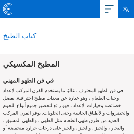
كتاب الطبخ
المطبخ المكسيكي
في فن الطهو المهني
في فن الطهو المحترف ، غالبًا ما يستخدم الفرن المركب لإعداد
وجبات الطعام ، وهو عبارة عن معدات مطبخ احترافية. بفضل
خصائصه وخيارات الإعداد ، فهو رائع لتحضير جميع أنواع اللحوم
والخضروات والأطباق الجانبية وحتى الحلويات. يوفر الفرن المركب
العديد من طرق طهي الطعام مثل الطهي ، والطهي المسبق ،
والبخار ، والخبز ، والخبز ، والخبز على درجات حرارة منخفضة أو