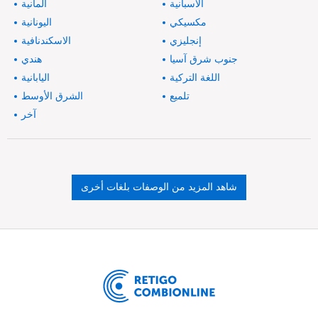
الأسبانية
ألمانية
مكسيكي
اليونانية
إنجليزي
الاسكندنافية
جنوب شرق آسيا
هندي
اللغة التركية
اليابانية
تلميع
الشرق الأوسط
آخر
شاهد المزيد من الوصفات بلغات أخرى