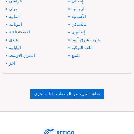
إيطالي
فرنسي
الروسية
صينى
الأسبانية
ألمانية
مكسيكي
اليونانية
إنجليزي
الاسكندنافية
جنوب شرق آسيا
هندي
اللغة التركية
اليابانية
تلميع
الشرق الأوسط
آخر
شاهد المزيد من الوصفات بلغات أخرى