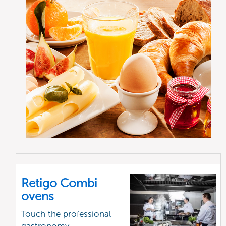
Retigo Combi
ovens
Touch the professional