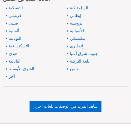
السلوفاكية
التشيكية
إيطالي
فرنسي
الروسية
صينى
الأسبانية
ألمانية
مكسيكي
اليونانية
إنجليزي
الاسكندنافية
جنوب شرق آسيا
هندي
اللغة التركية
اليابانية
تلميع
الشرق الأوسط
آخر
شاهد المزيد من الوصفات بلغات أخرى