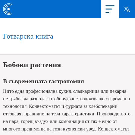
Готварска книга
Бобови растения
В съвременната гастрономия
Нито една професионална кухня, сладкарница или пекарна
не трябва да разполага с оборудване, използващо съвременна
технология. Конвектоматът и фурната за хлебопекарни
отговарят правилно на тези характеристики. Производството
на пара, горещ въздух или комбинация от тях е едно от
многото предимства на този кухненски уред. Конвектоматът