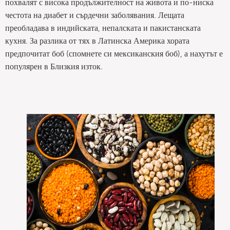
похвалят с висока продължителност на живота и по-ниска
честота на диабет и сърдечни заболявания. Лещата
преобладава в индийската, непалската и пакистанската
кухня. За разлика от тях в Латинска Америка хората
предпочитат боб (спомнете си мексиканския боб), а нахутът е
популярен в Близкия изток.