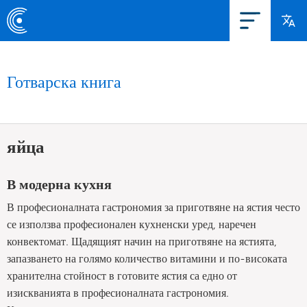
Готварска книга
яйца
В модерна кухня
В професионалната гастрономия за приготвяне на ястия често
се използва професионален кухненски уред, наречен
конвектомат. Щадящият начин на приготвяне на ястията,
запазването на голямо количество витамини и по-високата
хранителна стойност в готовите ястия са едно от
изискванията в професионалната гастрономия.