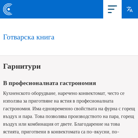
Готварска книга
Гарнитури
В професионалната гастрономия
Кухненското оборудване, наречено конвектомат, често се
използва за приготвяне на ястия в професионалната
гастрономия. Има едновременно свойствата на фурна с горещ
въздух и пара. Това позволява производството на пара, горещ
въздух или комбинация от двете. Благодарение на това
ястията, приготвени в конвектомата са по-вкусни, по-