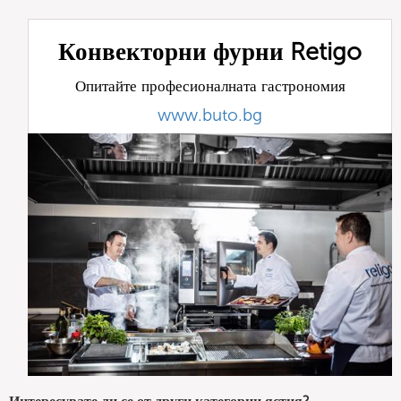
Конвекторни фурни Retigo
Опитайте професионалната гастрономия
www.buto.bg