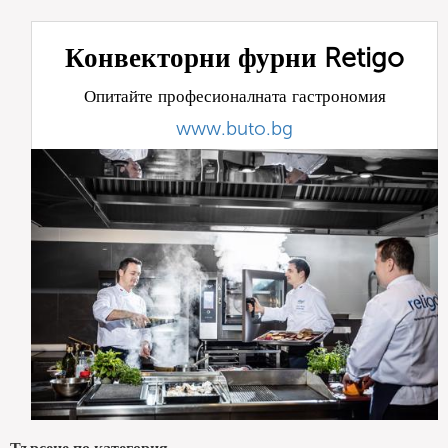
Конвекторни фурни Retigo
Опитайте професионалната гастрономия
www.buto.bg