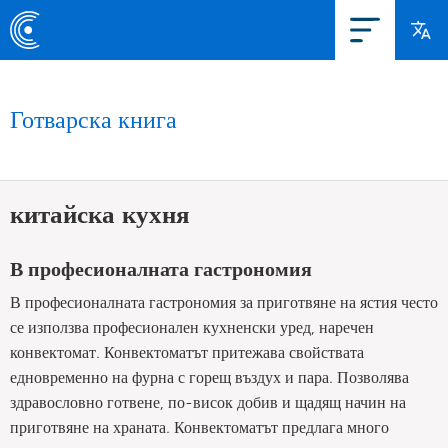
Готварска книга
китайска кухня
В професионалната гастрономия
В професионалната гастрономия за приготвяне на ястия често
се използва професионален кухненски уред, наречен
конвектомат. Конвектоматът притежава свойствата
едновременно на фурна с горещ въздух и пара. Позволява
здравословно готвене, по-висок добив и щадящ начин на
приготвяне на храната. Конвектоматът предлага много