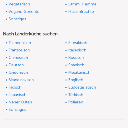
Vegetarisch
Lamm, Hammel
Vegane Gerichte
Hülsenfrüchte
Sonstiges
Nach Länderküche suchen
Tschechisch
Slovakisch
Französisch
Italienisch
Chinesisch
Russisch
Deutsch
Spanisch
Griechisch
Mexikanisch
Skandinavisch
Englisch
Indisch
Südostasiatisch
Japanisch
Türkisch
Naher Osten
Polieren
Sonstiges