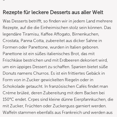
Rezepte für leckere Desserts aus aller Welt
Was Desserts betrifft, so finden wir in jedem Land mehrere
Rezepte, auf die die Einheimischen stolz sein können. Das
legendäre Tiramisu, Kaffee Affogato, Birnenkuchen,
Crostata, Panna Cotta, zubereitet aus dicker Sahne in
Formen oder Panettone, wurden in Italien geboren.
Panettone ist ein süßes italienisches Brot, das mit
Frischkäse bestrichen und mit Erdbeeren dekoriert wird,
um ein üppiges Dessert zu schaffen. Spanien bietet süße
Donuts namens Churros. Es ist ein frittiertes Gebäck in
Form von in Zucker gewickelten Riegeln oder in
Schokolade getaucht. In französischen Cafés findet man
Créme brüleé, deren Zubereitung mit dem Backen bei
150°C endet. Crpes sind kleine dünne Eierpfannkuchen, die
mit Zucker, Früchten oder Zuckerguss garniert werden.
Waffeln stammen ebenfalls aus Frankreich und werden aus