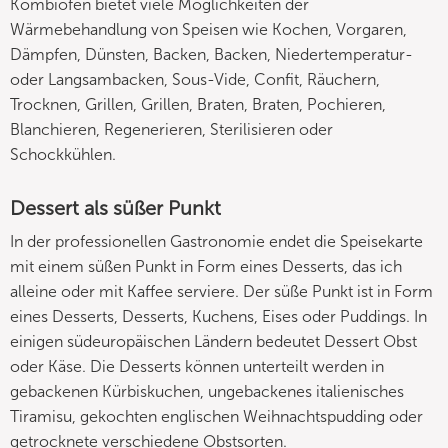
Kombiofen bietet viele Möglichkeiten der
Wärmebehandlung von Speisen wie Kochen, Vorgaren,
Dämpfen, Dünsten, Backen, Backen, Niedertemperatur-
oder Langsambacken, Sous-Vide, Confit, Räuchern,
Trocknen, Grillen, Grillen, Braten, Braten, Pochieren,
Blanchieren, Regenerieren, Sterilisieren oder
Schockkühlen.
Dessert als süßer Punkt
In der professionellen Gastronomie endet die Speisekarte
mit einem süßen Punkt in Form eines Desserts, das ich
alleine oder mit Kaffee serviere. Der süße Punkt ist in Form
eines Desserts, Desserts, Kuchens, Eises oder Puddings. In
einigen südeuropäischen Ländern bedeutet Dessert Obst
oder Käse. Die Desserts können unterteilt werden in
gebackenen Kürbiskuchen, ungebackenes italienisches
Tiramisu, gekochten englischen Weihnachtspudding oder
getrocknete verschiedene Obstsorten.