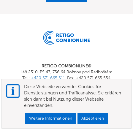
RETIGO COMBIONLINE®
Láň 2310, PS 43, 756 64 Rožnov pod Radhoštěm
Tel.:
+420 571 665 511
, Fax: +420 571 665 554
E-mail:
info@combionline.com
Diese Webseite verwendet Cookies für
Dienstleistungen und Trafficanalyse. Sie erklären
sich damit bei Nutzung dieser Webseite
OnlineMenu
einverstanden.
Nutzungsbedingungen
Weitere Informationen
Akzeptieren