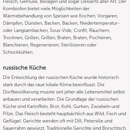
Fleisch, Gemüse, Beilagen und sogar Desserts aller Art. Der
Kombiofen bietet viele Möglichkeiten der
Wärmebehandlung von Speisen wie Kochen, Vorgaren,
Dämpfen, Dünsten, Backen, Backen, Niedertemperatur-
oder Langsambacken, Sous-Vide, Confit, Räuchern,
Trocknen, Grillen, Grillen, Braten, Braten, Pochieren,
Blanchieren, Regenerieren, Sterilisieren oder
Schockkühlen.
russische Küche
Die Entwicklung der russischen Küche wurde historisch
stark durch das raue lokale Klima beeinflusst. Die
Dorfbevölkerung musste seit jeher alle Lebensmittel selbst
anbauen und verarbeiten. Die Grundlage der russischen
Küche sind Kartoffeln, Brot, Kohl, Gurken, Zwiebeln und
Pilze. Das Fleisch besteht hauptsächlich aus Wild, Fisch und
Geflügel. Gerichte werden oft mit Dill, Petersilie und
Sauerrahm gewürzt. Traditionelle Gerichte sind Borschtsch,