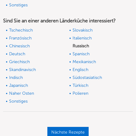
Sonstiges
Sind Sie an einer anderen Länderküche interessiert?
Tschechisch
Slovakisch
Französisch
Italienisch
Chinesisch
Russisch
Deutsch
Spanisch
Griechisch
Mexikanisch
Skandinavisch
Englisch
Indisch
Südostasiatisch
Japanisch
Türkisch
Naher Osten
Polieren
Sonstiges
Nächste Rezepte