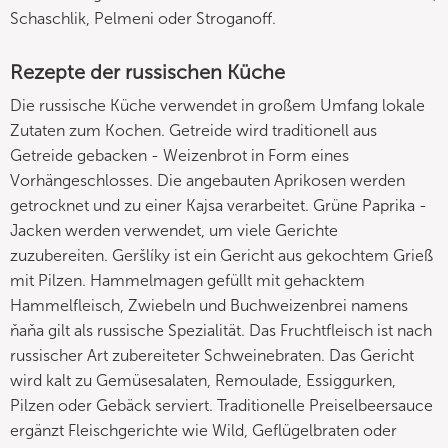
Schaschlik, Pelmeni oder Stroganoff.
Rezepte der russischen Küche
Die russische Küche verwendet in großem Umfang lokale
Zutaten zum Kochen. Getreide wird traditionell aus
Getreide gebacken - Weizenbrot in Form eines
Vorhängeschlosses. Die angebauten Aprikosen werden
getrocknet und zu einer Kajsa verarbeitet. Grüne Paprika -
Jacken werden verwendet, um viele Gerichte
zuzubereiten. Geršlíky ist ein Gericht aus gekochtem Grieß
mit Pilzen. Hammelmagen gefüllt mit gehacktem
Hammelfleisch, Zwiebeln und Buchweizenbrei namens
ňaňa gilt als russische Spezialität. Das Fruchtfleisch ist nach
russischer Art zubereiteter Schweinebraten. Das Gericht
wird kalt zu Gemüsesalaten, Remoulade, Essiggurken,
Pilzen oder Gebäck serviert. Traditionelle Preiselbeersauce
ergänzt Fleischgerichte wie Wild, Geflügelbraten oder