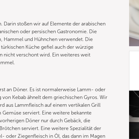
h. Darin stoßen wir auf Elemente der arabischen
kanischen oder persischen Gastronomie. Die
amm, Hammel und Hühnchen verwendet. Die
 türkischen Küche gefiel auch der würzige
 nicht verschont wird. Ein weiteres weit
kümmel.
erst an Döner. Es ist normalerweise Lamm- oder
ng von Kebab ähnelt dem griechischen Gyros. Wir
d aus Lammfleisch auf einem vertikalen Grill
m Gemüse serviert. Eine weitere bekannte
 vorherigen Döner nur durch Gebäck, die
ötchen serviert. Eine weitere Spezialität der
l- oder Ziegenfleisch in Öl, das dann im Magen