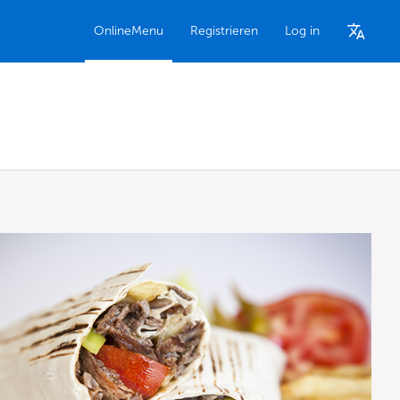
OnlineMenu
Registrieren
Log in