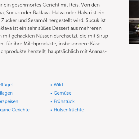
ür ein geschmortes Gericht mit Reis. Von den
a, Sucuk oder Baklava. Halva oder Halva ist ein
, Zucker und Sesamöl hergestellt wird. Sucuk ist
klava ist ein sehr süßes Dessert aus mehreren
n mit gehackten Nüssen durchsetzt, die mit Sirup
mt für ihre Milchprodukte, insbesondere Käse
lchprodukte herstellt, hauptsächlich mit Ananas-
flügel
Wild
ilagen
Gemüse
erspeisen
Frühstück
gane Gerichte
Hülsenfrüchte