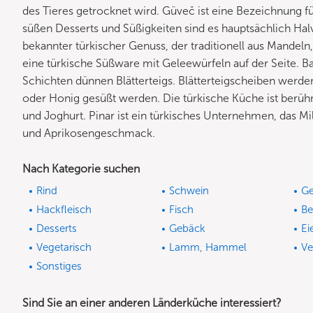
des Tieres getrocknet wird. Güveč ist eine Bezeichnung f
süßen Desserts und Süßigkeiten sind es hauptsächlich Halv
bekannter türkischer Genuss, der traditionell aus Mandeln
eine türkische Süßware mit Geleewürfeln auf der Seite. Ba
Schichten dünnen Blätterteigs. Blätterteigscheiben werde
oder Honig gesüßt werden. Die türkische Küche ist berüh
und Joghurt. Pinar ist ein türkisches Unternehmen, das Mi
und Aprikosengeschmack.
Nach Kategorie suchen
Rind
Schwein
Ge
Hackfleisch
Fisch
Be
Desserts
Gebäck
Ei
Vegetarisch
Lamm, Hammel
Ve
Sonstiges
Sind Sie an einer anderen Länderküche interessiert?