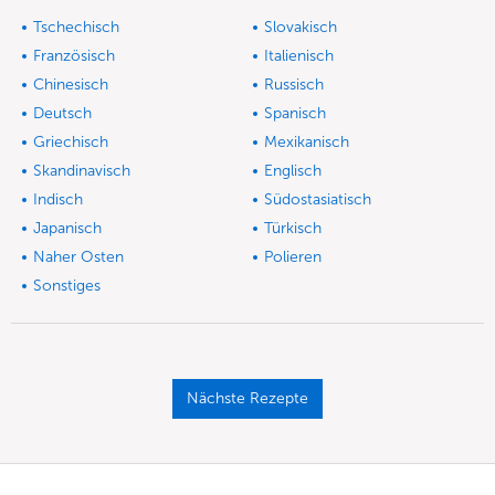
Tschechisch
Slovakisch
Französisch
Italienisch
Chinesisch
Russisch
Deutsch
Spanisch
Griechisch
Mexikanisch
Skandinavisch
Englisch
Indisch
Südostasiatisch
Japanisch
Türkisch
Naher Osten
Polieren
Sonstiges
Nächste Rezepte