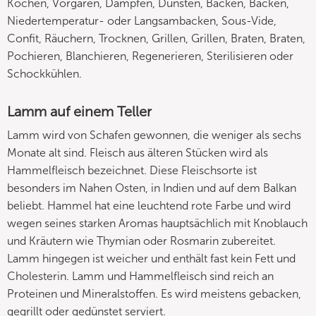
Kochen, Vorgaren, Dämpfen, Dünsten, Backen, Backen,
Niedertemperatur- oder Langsambacken, Sous-Vide,
Confit, Räuchern, Trocknen, Grillen, Grillen, Braten, Braten,
Pochieren, Blanchieren, Regenerieren, Sterilisieren oder
Schockkühlen.
Lamm auf einem Teller
Lamm wird von Schafen gewonnen, die weniger als sechs
Monate alt sind. Fleisch aus älteren Stücken wird als
Hammelfleisch bezeichnet. Diese Fleischsorte ist
besonders im Nahen Osten, in Indien und auf dem Balkan
beliebt. Hammel hat eine leuchtend rote Farbe und wird
wegen seines starken Aromas hauptsächlich mit Knoblauch
und Kräutern wie Thymian oder Rosmarin zubereitet.
Lamm hingegen ist weicher und enthält fast kein Fett und
Cholesterin. Lamm und Hammelfleisch sind reich an
Proteinen und Mineralstoffen. Es wird meistens gebacken,
gegrillt oder gedünstet serviert.