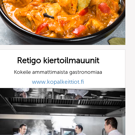
Retigo kiertoilmauunit
Kokeile ammattimaista gastronomiaa
www.kopalkeittiot.fi