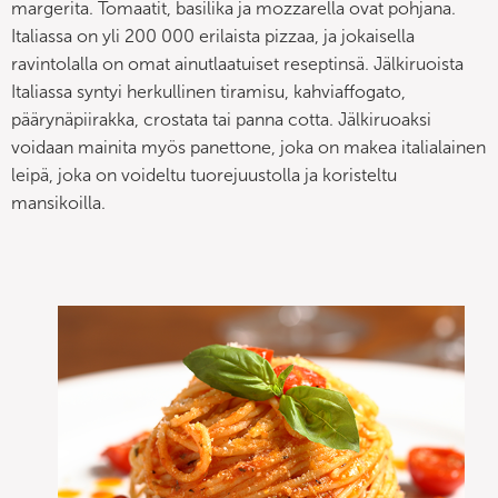
margerita. Tomaatit, basilika ja mozzarella ovat pohjana.
Italiassa on yli 200 000 erilaista pizzaa, ja jokaisella
ravintolalla on omat ainutlaatuiset reseptinsä. Jälkiruoista
Italiassa syntyi herkullinen tiramisu, kahviaffogato,
päärynäpiirakka, crostata tai panna cotta. Jälkiruoaksi
voidaan mainita myös panettone, joka on makea italialainen
leipä, joka on voideltu tuorejuustolla ja koristeltu
mansikoilla.