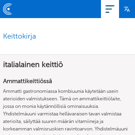
Keittokirja
italialainen keittiö
Ammattikeittiössä
Ammatti gastronomiassa kombiuunia käytetään usein
aterioiden valmistukseen. Tämä on ammattikeittiölaite,
jossa on monia käytännöllisiä ominaisuuksia.
Yhdistelmäuuni varmistaa hellävaraisen tavan valmistaa
aterioita, säilyttää suuren määrän vitamiineja ja
korkeamman valmisruokien ravintoarvon. Yhdistelmäuuni