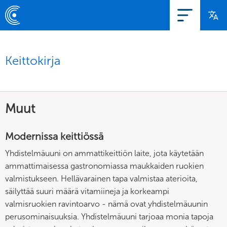
Keittokirja
Muut
Modernissa keittiössä
Yhdistelmäuuni on ammattikeittiön laite, jota käytetään
ammattimaisessa gastronomiassa maukkaiden ruokien
valmistukseen. Hellävarainen tapa valmistaa aterioita,
säilyttää suuri määrä vitamiineja ja korkeampi
valmisruokien ravintoarvo - nämä ovat yhdistelmäuunin
perusominaisuuksia. Yhdistelmäuuni tarjoaa monia tapoja