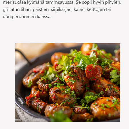
merisuolaa kylmänä tammsavussa. Se sopii hyvin pihvien,
grillatun lihan, paistien, siipikarjan, kalan, keittojen tai
uuniperunoiden kanssa.