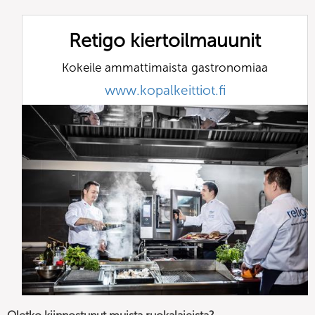
Retigo kiertoilmauunit
Kokeile ammattimaista gastronomiaa
www.kopalkeittiot.fi