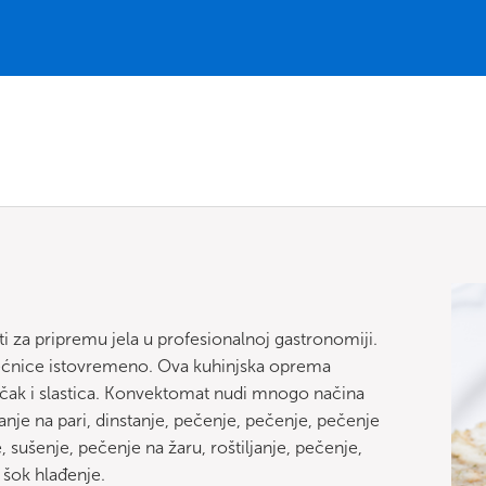
ti za pripremu jela u profesionalnoj gastronomiji.
 pećnice istovremeno. Ova kuhinjska oprema
a čak i slastica. Konvektomat nudi mnogo načina
nje na pari, dinstanje, pečenje, pečenje, pečenje
, sušenje, pečenje na žaru, roštiljanje, pečenje,
i šok hlađenje.