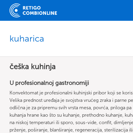
kuharica
češka kuhinja
U profesionalnoj gastronomiji
Konvektomat je profesionalni kuhinjski pribor koji se koris
Velika prednost uređaja je svojstva vrućeg zraka i parne
odlična je za pripremu svih vrsta mesa, povrća, priloga p
kuhanja hrane kao što su kuhanje, prethodno kuhanje, kuha
na niskoj temperaturi ili sporo, sous-vide, confit, dimljenje
prženje, poširanje, blanširanje, regeneracija, sterilizacija il