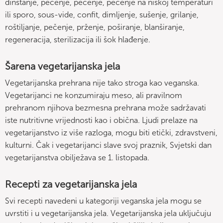
dinstanje, pečenje, pečenje, pečenje na niskoj temperaturi
ili sporo, sous-vide, confit, dimljenje, sušenje, grilanje,
roštiljanje, pečenje, prženje, poširanje, blanširanje,
regeneracija, sterilizacija ili šok hlađenje.
Šarena vegetarijanska jela
Vegetarijanska prehrana nije tako stroga kao veganska.
Vegetarijanci ne konzumiraju meso, ali pravilnom
prehranom njihova bezmesna prehrana može sadržavati
iste nutritivne vrijednosti kao i obična. Ljudi prelaze na
vegetarijanstvo iz više razloga, mogu biti etički, zdravstveni,
kulturni. Čak i vegetarijanci slave svoj praznik, Svjetski dan
vegetarijanstva obilježava se 1. listopada.
Recepti za vegetarijanska jela
Svi recepti navedeni u kategoriji veganska jela mogu se
uvrstiti i u vegetarijanska jela. Vegetarijanska jela uključuju