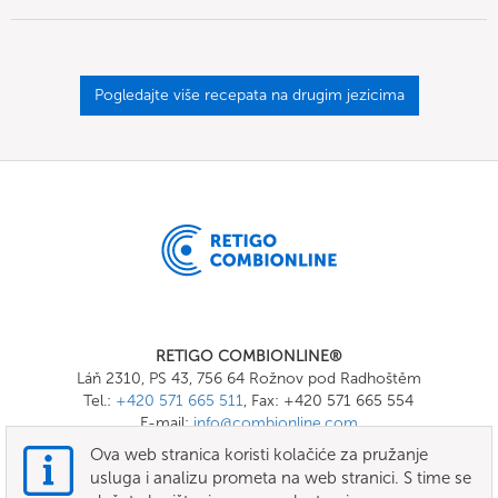
Pogledajte više recepata na drugim jezicima
RETIGO COMBIONLINE®
Láň 2310, PS 43, 756 64 Rožnov pod Radhoštěm
Tel.:
+420 571 665 511
, Fax: +420 571 665 554
E-mail:
info@combionline.com
Ova web stranica koristi kolačiće za pružanje
usluga i analizu prometa na web stranici. S time se