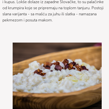
i kupus. Lokše dolaze iz zapadne Slovačke, to su palačinke
od krumpira koje se pripremaju na toplom tanjuru. Postoji
slana varijanta - sa mašću za juhu ili slatka - namazana
pekmezom i posuta makom.