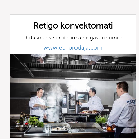
Retigo konvektomati
Dotaknite se profesionalne gastronomije
www.eu-prodaja.com