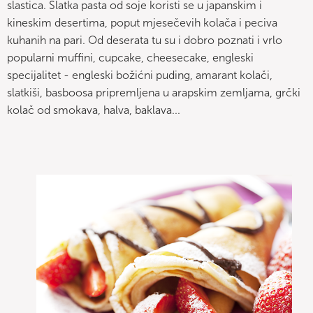
slastica. Slatka pasta od soje koristi se u japanskim i
kineskim desertima, poput mjesečevih kolača i peciva
kuhanih na pari. Od deserata tu su i dobro poznati i vrlo
popularni muffini, cupcake, cheesecake, engleski
specijalitet - engleski božićni puding, amarant kolači,
slatkiši, basboosa pripremljena u arapskim zemljama, grčki
kolač od smokava, halva, baklava...