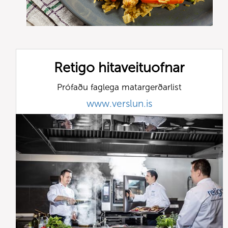
Retigo hitaveituofnar
Prófaðu faglega matargerðarlist
www.verslun.is