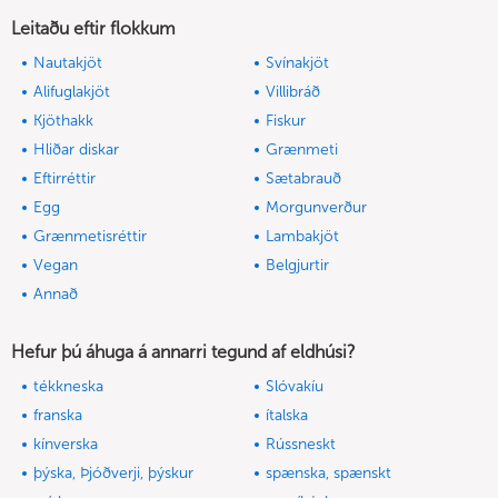
Leitaðu eftir flokkum
Nautakjöt
Svínakjöt
Alifuglakjöt
Villibráð
Kjöthakk
Fiskur
Hliðar diskar
Grænmeti
Eftirréttir
Sætabrauð
Egg
Morgunverður
Grænmetisréttir
Lambakjöt
Vegan
Belgjurtir
Annað
Hefur þú áhuga á annarri tegund af eldhúsi?
tékkneska
Slóvakíu
franska
ítalska
kínverska
Rússneskt
þýska, Þjóðverji, þýskur
spænska, spænskt