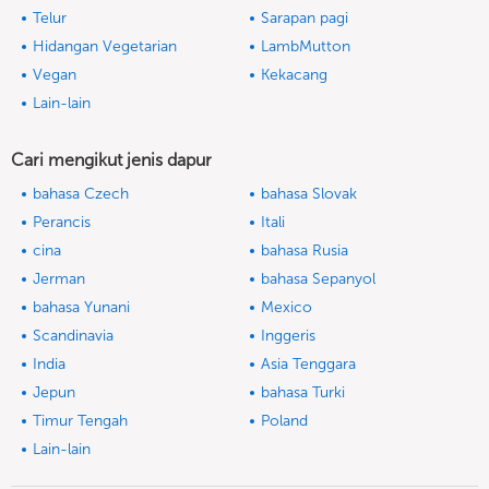
Telur
Sarapan pagi
Hidangan Vegetarian
LambMutton
Vegan
Kekacang
Lain-lain
Cari mengikut jenis dapur
bahasa Czech
bahasa Slovak
Perancis
Itali
cina
bahasa Rusia
Jerman
bahasa Sepanyol
bahasa Yunani
Mexico
Scandinavia
Inggeris
India
Asia Tenggara
Jepun
bahasa Turki
Timur Tengah
Poland
Lain-lain