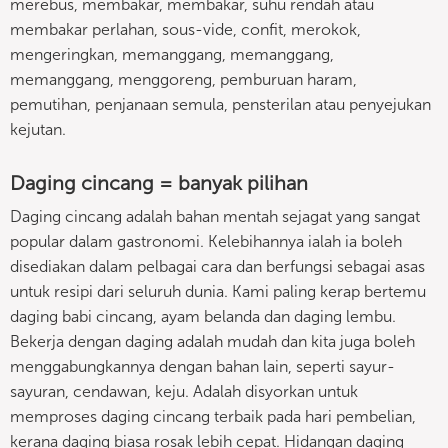
merebus, membakar, membakar, suhu rendah atau
membakar perlahan, sous-vide, confit, merokok,
mengeringkan, memanggang, memanggang,
memanggang, menggoreng, pemburuan haram,
pemutihan, penjanaan semula, pensterilan atau penyejukan
kejutan.
Daging cincang = banyak pilihan
Daging cincang adalah bahan mentah sejagat yang sangat
popular dalam gastronomi. Kelebihannya ialah ia boleh
disediakan dalam pelbagai cara dan berfungsi sebagai asas
untuk resipi dari seluruh dunia. Kami paling kerap bertemu
daging babi cincang, ayam belanda dan daging lembu.
Bekerja dengan daging adalah mudah dan kita juga boleh
menggabungkannya dengan bahan lain, seperti sayur-
sayuran, cendawan, keju. Adalah disyorkan untuk
memproses daging cincang terbaik pada hari pembelian,
kerana daging biasa rosak lebih cepat. Hidangan daging