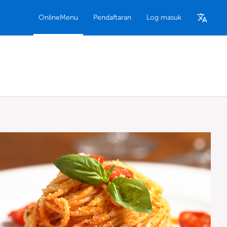
OnlineMenu
Pendaftaran
Log masuk