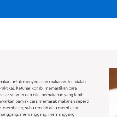
unakan untuk menyediakan makanan. Ini adalah
praktikal. Ketuhar kombi memastikan cara
sar vitamin dan nilai pemakanan yang lebih
enawarkan banyak cara memasak makanan seperti
, membakar, suhu rendah atau membakar
 memanggang, memanggang, memanggang,