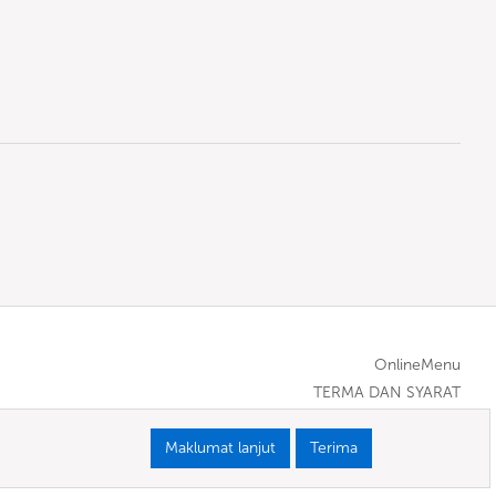
OnlineMenu
TERMA DAN SYARAT
Maklumat lanjut
Terima