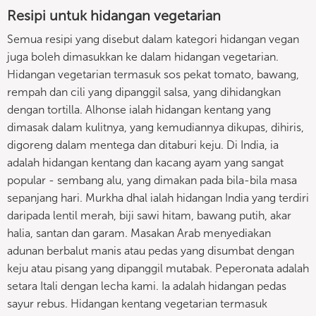
Resipi untuk hidangan vegetarian
Semua resipi yang disebut dalam kategori hidangan vegan
juga boleh dimasukkan ke dalam hidangan vegetarian.
Hidangan vegetarian termasuk sos pekat tomato, bawang,
rempah dan cili yang dipanggil salsa, yang dihidangkan
dengan tortilla. Alhonse ialah hidangan kentang yang
dimasak dalam kulitnya, yang kemudiannya dikupas, dihiris,
digoreng dalam mentega dan ditaburi keju. Di India, ia
adalah hidangan kentang dan kacang ayam yang sangat
popular - sembang alu, yang dimakan pada bila-bila masa
sepanjang hari. Murkha dhal ialah hidangan India yang terdiri
daripada lentil merah, biji sawi hitam, bawang putih, akar
halia, santan dan garam. Masakan Arab menyediakan
adunan berbalut manis atau pedas yang disumbat dengan
keju atau pisang yang dipanggil mutabak. Peperonata adalah
setara Itali dengan lecha kami. Ia adalah hidangan pedas
sayur rebus. Hidangan kentang vegetarian termasuk