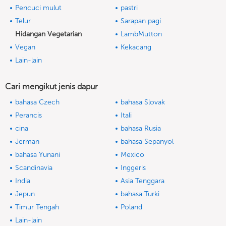
Pencuci mulut
pastri
Telur
Sarapan pagi
Hidangan Vegetarian
LambMutton
Vegan
Kekacang
Lain-lain
Cari mengikut jenis dapur
bahasa Czech
bahasa Slovak
Perancis
Itali
cina
bahasa Rusia
Jerman
bahasa Sepanyol
bahasa Yunani
Mexico
Scandinavia
Inggeris
India
Asia Tenggara
Jepun
bahasa Turki
Timur Tengah
Poland
Lain-lain