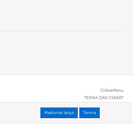
OnlineMenu
TERMA DAN SYARAT
Maklumat lanjut
Terima