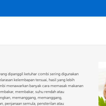
yang dipanggil ketuhar combi sering digunakan
rasan kelembapan tersuai, hasil yang lebih
 kombi menawarkan banyak cara memasak makanan
mbakar, membakar, suhu rendah atau
eringkan, memanggang, memanggang,
penjanaan semula, pensterilan atau