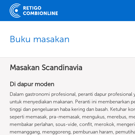
Buku masakan
Masakan Scandinavia
Di dapur moden
Dalam gastronomi profesional, peranti dapur profesional 
untuk menyediakan makanan. Peranti ini membenarkan pela
tinggi dan pengeluaran haba kering dan basah. Ketuhar
seperti memasak, pra-memasak, mengukus, merebus, me
membakar perlahan, sous-vide, confit, merokok, meng
memanggang, menggoreng, pemburuan haram, pemutihan, 