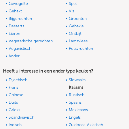
Gevogelte
Spel
Gehakt
Vis
Bijgerechten
Groenten
Desserts
Gebakje
Eieren
Ontbijt
Vegetarische gerechten
Lamsvlees
Veganistisch
Peulvruchten
Ander
Heeft u interesse in een ander type keuken?
Tsjechisch
Slowaaks
Frans
Italiaans
Chinese
Russisch
Duits
Spaans
Grieks
Mexicaans
Scandinavisch
Engels
Indisch
Zuidoost-Aziatisch