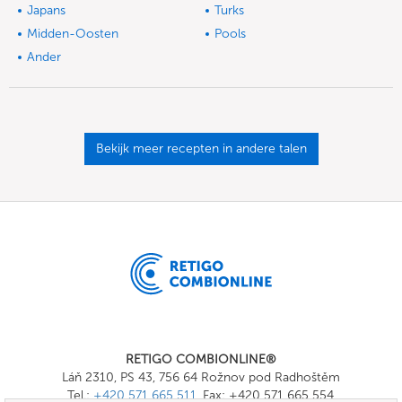
Japans
Turks
Midden-Oosten
Pools
Ander
Bekijk meer recepten in andere talen
RETIGO COMBIONLINE®
Láň 2310, PS 43, 756 64 Rožnov pod Radhoštěm
Tel.:
+420 571 665 511
, Fax: +420 571 665 554