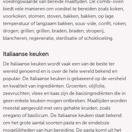
voedingswaarde van bereide maaltijden. De combi-oven
biedt vele manieren om voedsel te bereiden zoals koken,
voorkoken, stomen, stoven, bakken, bakken, op lage
temperatuur of langzaam bakken, sous-vide, confit, roken,
drogen, grillen, grillen, braden, braden, stroperij,
blancheren, regeneratie, sterilisatie of schokkoeling.
Italiaanse keuken
De Italiaanse keuken wordt vaak een van de beste ter
wereld genoemd en is over de hele wereld bekend en
populair. De Italiaanse keuken is gebaseerd op de versheid
en kwaliteit van ingrediënten. Groenten, olijfolie,
zeevruchten, vlees en kaas zijn de basisingrediënten die in
geen enkele keuken mogen ontbreken. Maaltijden worden
meestal aangevuld met vers gehakte kruiden, zoals
oregano of basilicum. De Italiaanse keuken staat bekend
om het grote aantal soorten pasta en de eindeloze
mogelijkheden van hun bereiding. De pasta komt uit het