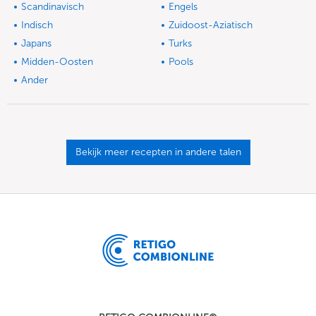
Scandinavisch
Engels
Indisch
Zuidoost-Aziatisch
Japans
Turks
Midden-Oosten
Pools
Ander
Bekijk meer recepten in andere talen