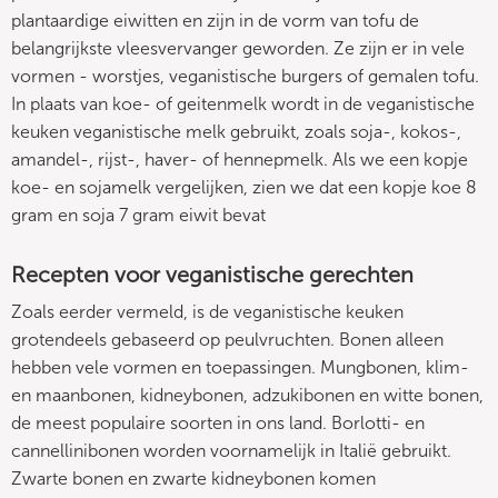
plantaardige eiwitten en zijn in de vorm van tofu de
belangrijkste vleesvervanger geworden. Ze zijn er in vele
vormen - worstjes, veganistische burgers of gemalen tofu.
In plaats van koe- of geitenmelk wordt in de veganistische
keuken veganistische melk gebruikt, zoals soja-, kokos-,
amandel-, rijst-, haver- of hennepmelk. Als we een kopje
koe- en sojamelk vergelijken, zien we dat een kopje koe 8
gram en soja 7 gram eiwit bevat
Recepten voor veganistische gerechten
Zoals eerder vermeld, is de veganistische keuken
grotendeels gebaseerd op peulvruchten. Bonen alleen
hebben vele vormen en toepassingen. Mungbonen, klim-
en maanbonen, kidneybonen, adzukibonen en witte bonen,
de meest populaire soorten in ons land. Borlotti- en
cannellinibonen worden voornamelijk in Italië gebruikt.
Zwarte bonen en zwarte kidneybonen komen