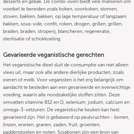
desserts en gebak. De combi-oven biedt vele manieren om
voedsel te bereiden zoals koken, voorkoken, stomen,
stoven, bakken, bakken, op lage temperatuur of langzaam
bakken, sous-vide, confit, roken, drogen, grillen, grillen,
braden, braden, stroperij, blancheren, regeneratie,
sterilisatie of schokkoeling.
Gevarieerde veganistische gerechten
Het veganistische dieet sluit de consumptie van niet alleen
vlees uit, maar ook alle andere dierlijke producten, zoals
eieren of melk. Voor veganisten is het erg belangrijk om
aandacht te besteden aan een gevarieerde en evenwichtige
voeding, waarin alle noodzakelijke stoffen zitten. Deze
omvatten vitamine B12 en D, selenium, jodium, calcium en
omega-3-vetzuren. De veganistische keuken kan heel
gevarieerd zijn. Het is gebaseerd op peulvruchten - bonen,
linzen, erwten, granen, zaden, fruit, groenten,
paddenstoelen en noten. Sojabonen zijn een bron van