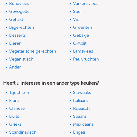
Rundvlees
Varkensvlees
Gevogelte
Spel
Gehakt
Vis
Bijgerechten
Groenten
Desserts
Gebakje
Eieren
Ontbijt
Vegetarische gerechten
Lamsvlees
Veganistisch
Peulvruchten
Ander
Heeft u interesse in een ander type keuken?
Tsjechisch
Slowaaks
Frans
Italiaans
Chinese
Russisch
Duits
Spaans
Grieks
Mexicaans
Scandinavisch
Engels