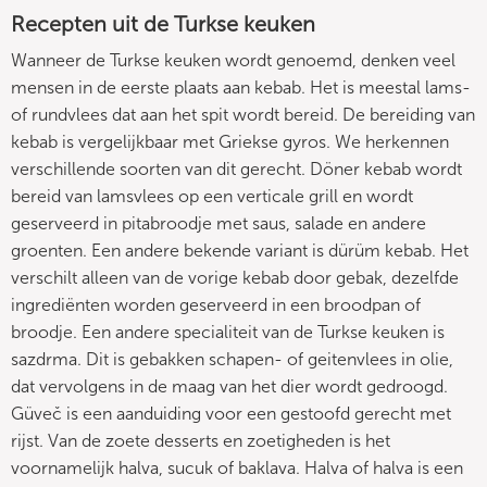
Recepten uit de Turkse keuken
Wanneer de Turkse keuken wordt genoemd, denken veel
mensen in de eerste plaats aan kebab. Het is meestal lams-
of rundvlees dat aan het spit wordt bereid. De bereiding van
kebab is vergelijkbaar met Griekse gyros. We herkennen
verschillende soorten van dit gerecht. Döner kebab wordt
bereid van lamsvlees op een verticale grill en wordt
geserveerd in pitabroodje met saus, salade en andere
groenten. Een andere bekende variant is dürüm kebab. Het
verschilt alleen van de vorige kebab door gebak, dezelfde
ingrediënten worden geserveerd in een broodpan of
broodje. Een andere specialiteit van de Turkse keuken is
sazdrma. Dit is gebakken schapen- of geitenvlees in olie,
dat vervolgens in de maag van het dier wordt gedroogd.
Güveč is een aanduiding voor een gestoofd gerecht met
rijst. Van de zoete desserts en zoetigheden is het
voornamelijk halva, sucuk of baklava. Halva of halva is een