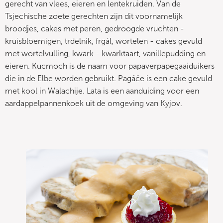
gerecht van vlees, eieren en lentekruiden. Van de
Tsjechische zoete gerechten zijn dit voornamelijk
broodjes, cakes met peren, gedroogde vruchten -
kruisbloemigen, trdelník, frgál, wortelen - cakes gevuld
met wortelvulling, kwark - kwarktaart, vanillepudding en
eieren. Kucmoch is de naam voor papaverpapegaaiduikers
die in de Elbe worden gebruikt. Pagáče is een cake gevuld
met kool in Walachije. Lata is een aanduiding voor een
aardappelpannenkoek uit de omgeving van Kyjov.