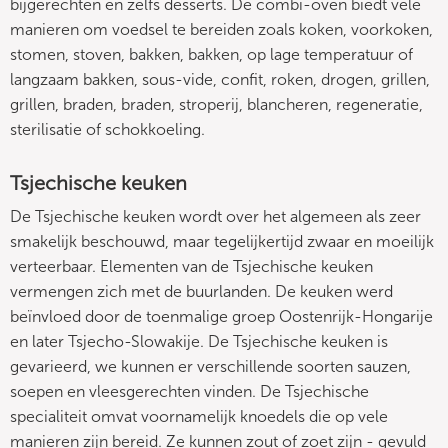
bijgerechten en zelfs desserts. De combi-oven biedt vele
manieren om voedsel te bereiden zoals koken, voorkoken,
stomen, stoven, bakken, bakken, op lage temperatuur of
langzaam bakken, sous-vide, confit, roken, drogen, grillen,
grillen, braden, braden, stroperij, blancheren, regeneratie,
sterilisatie of schokkoeling.
Tsjechische keuken
De Tsjechische keuken wordt over het algemeen als zeer
smakelijk beschouwd, maar tegelijkertijd zwaar en moeilijk
verteerbaar. Elementen van de Tsjechische keuken
vermengen zich met de buurlanden. De keuken werd
beïnvloed door de toenmalige groep Oostenrijk-Hongarije
en later Tsjecho-Slowakije. De Tsjechische keuken is
gevarieerd, we kunnen er verschillende soorten sauzen,
soepen en vleesgerechten vinden. De Tsjechische
specialiteit omvat voornamelijk knoedels die op vele
manieren zijn bereid. Ze kunnen zout of zoet zijn - gevuld