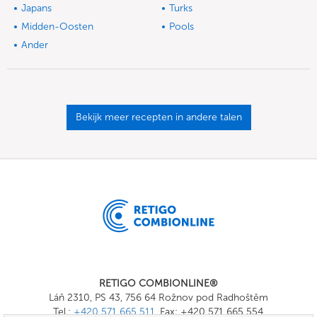
Japans
Turks
Midden-Oosten
Pools
Ander
Bekijk meer recepten in andere talen
RETIGO COMBIONLINE®
Láň 2310, PS 43, 756 64 Rožnov pod Radhoštěm
Tel.:
+420 571 665 511
, Fax: +420 571 665 554