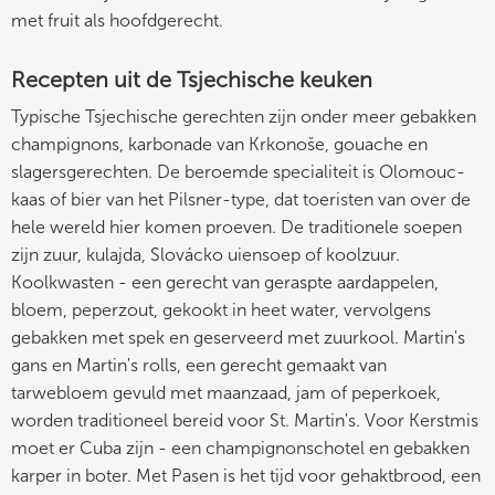
met fruit als hoofdgerecht.
Recepten uit de Tsjechische keuken
Typische Tsjechische gerechten zijn onder meer gebakken
champignons, karbonade van Krkonoše, gouache en
slagersgerechten. De beroemde specialiteit is Olomouc-
kaas of bier van het Pilsner-type, dat toeristen van over de
hele wereld hier komen proeven. De traditionele soepen
zijn zuur, kulajda, Slovácko uiensoep of koolzuur.
Koolkwasten - een gerecht van geraspte aardappelen,
bloem, peperzout, gekookt in heet water, vervolgens
gebakken met spek en geserveerd met zuurkool. Martin's
gans en Martin's rolls, een gerecht gemaakt van
tarwebloem gevuld met maanzaad, jam of peperkoek,
worden traditioneel bereid voor St. Martin's. Voor Kerstmis
moet er Cuba zijn - een champignonschotel en gebakken
karper in boter. Met Pasen is het tijd voor gehaktbrood, een