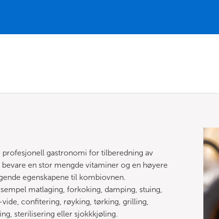
profesjonell gastronomi for tilberedning av
å, bevare en stor mengde vitaminer og en høyere
eggende egenskapene til kombiovnen.
sempel matlaging, forkoking, damping, stuing,
de, confitering, røyking, tørking, grilling,
ng, sterilisering eller sjokkkjøling.