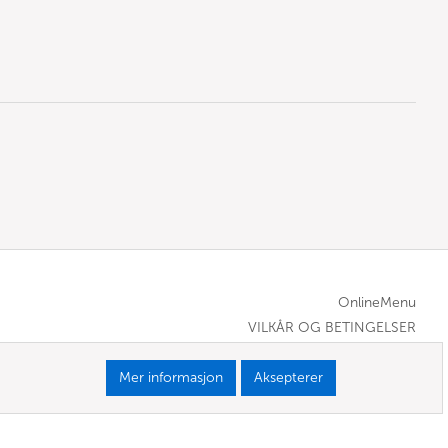
OnlineMenu
VILKÅR OG BETINGELSER
Mer informasjon
Aksepterer