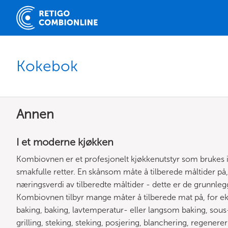
Kokebok
Annen
I et moderne kjøkken
Kombiovnen er et profesjonelt kjøkkenutstyr som brukes i 
smakfulle retter. En skånsom måte å tilberede måltider p
næringsverdi av tilberedte måltider - dette er de grunnl
Kombiovnen tilbyr mange måter å tilberede mat på, for ek
baking, baking, lavtemperatur- eller langsom baking, sous-vi
grilling, steking, steking, posjering, blanchering, regenereri