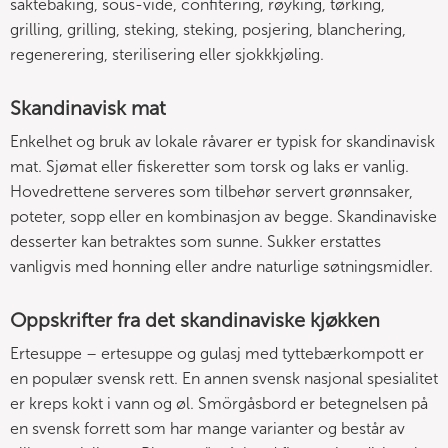
saktebaking, sous-vide, confitering, røyking, tørking,
grilling, grilling, steking, steking, posjering, blanchering,
regenerering, sterilisering eller sjokkkjøling.
Skandinavisk mat
Enkelhet og bruk av lokale råvarer er typisk for skandinavisk
mat. Sjømat eller fiskeretter som torsk og laks er vanlig.
Hovedrettene serveres som tilbehør servert grønnsaker,
poteter, sopp eller en kombinasjon av begge. Skandinaviske
desserter kan betraktes som sunne. Sukker erstattes
vanligvis med honning eller andre naturlige søtningsmidler.
Oppskrifter fra det skandinaviske kjøkken
Ertesuppe – ertesuppe og gulasj med tyttebærkompott er
en populær svensk rett. En annen svensk nasjonal spesialitet
er kreps kokt i vann og øl. Smörgåsbord er betegnelsen på
en svensk forrett som har mange varianter og består av