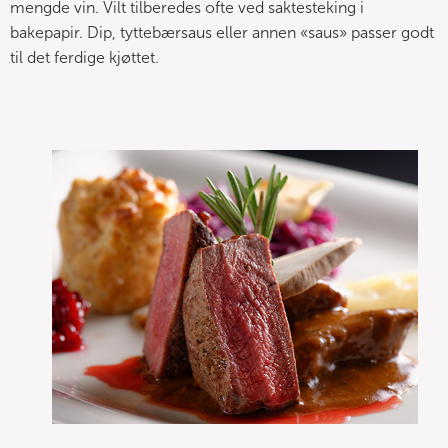
mengde vin. Vilt tilberedes ofte ved saktesteking i
bakepapir. Dip, tyttebærsaus eller annen «saus» passer godt
til det ferdige kjøttet.