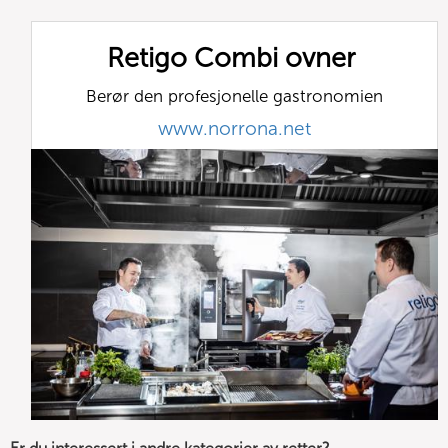
Retigo Combi ovner
Berør den profesjonelle gastronomien
www.norrona.net