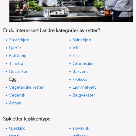
Er du interessert i andre kategorier av retter?
Storfekjøtt
Svinekjøtt
Fjærfe
Vilt
Kjøttdeig
Fisk
Tilbehør
Grønnsaker
Desserter
Bakverk
Egg
Frokost
Vegetariske retter
Lammekjøtt
Vegansk
Belgvekster
Annen
Søk etter kjøkkentype
tsjekkisk
slovakisk