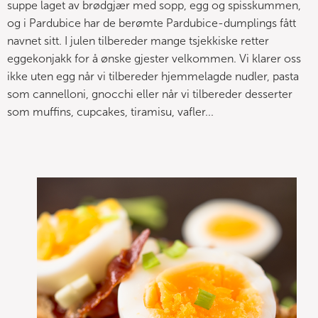
suppe laget av brødgjær med sopp, egg og spisskummen,
og i Pardubice har de berømte Pardubice-dumplings fått
navnet sitt. I julen tilbereder mange tsjekkiske retter
eggekonjakk for å ønske gjester velkommen. Vi klarer oss
ikke uten egg når vi tilbereder hjemmelagde nudler, pasta
som cannelloni, gnocchi eller når vi tilbereder desserter
som muffins, cupcakes, tiramisu, vafler...