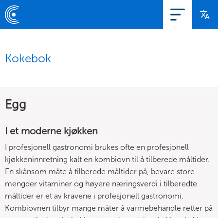
Kokebok
Egg
I et moderne kjøkken
I profesjonell gastronomi brukes ofte en profesjonell
kjøkkeninnretning kalt en kombiovn til å tilberede måltider.
En skånsom måte å tilberede måltider på, bevare store
mengder vitaminer og høyere næringsverdi i tilberedte
måltider er et av kravene i profesjonell gastronomi.
Kombiovnen tilbyr mange måter å varmebehandle retter på