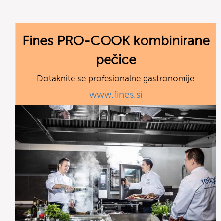
Fines PRO-COOK kombinirane
pečice
Dotaknite se profesionalne gastronomije
www.fines.si