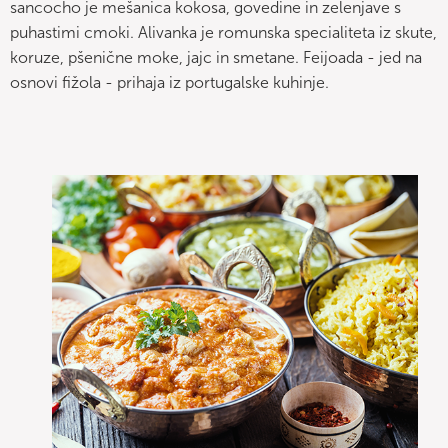
sancocho je mešanica kokosa, govedine in zelenjave s
puhastimi cmoki. Alivanka je romunska specialiteta iz skute,
koruze, pšenične moke, jajc in smetane. Feijoada - jed na
osnovi fižola - prihaja iz portugalske kuhinje.