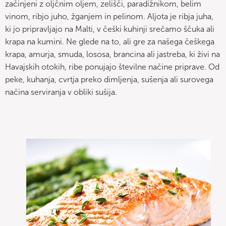
začinjeni z oljčnim oljem, zelišči, paradižnikom, belim
vinom, ribjo juho, žganjem in pelinom. Aljota je ribja juha,
ki jo pripravljajo na Malti, v češki kuhinji srečamo ščuka ali
krapa na kumini. Ne glede na to, ali gre za našega češkega
krapa, amurja, smuda, lososa, brancina ali jastreba, ki živi na
Havajskih otokih, ribe ponujajo številne načine priprave. Od
peke, kuhanja, cvrtja preko dimljenja, sušenja ali surovega
načina serviranja v obliki sušija.