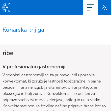
Kuharska knjiga
ribe
V profesionalni gastronomiji
V sodobni gastronomiji se za pripravo jedi uporablja
konvektomat, ki združuje lastnosti toplozračne in parne
pečice. Hrana ne izgublja vitaminov, ohranja vlago, je
okusnejša in bolj zdrava. Konvektomati so odlični za
pripravo vseh vrst mesa, zelenjave, prilog in celo sladic.
Konvektomat ponuja številne načine priprave hrane kot so