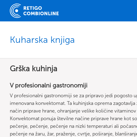
Kuharska knjiga
Grška kuhinja
V profesionalni gastronomiji
V profesionalni gastronomiji se za pripravo jedi pogosto 
imenovana konvektomat. Ta kuhinjska oprema zagotavlja zd
način priprave hrane, ohranjanje velike količine vitaminov 
Konvektomat ponuja številne načine priprave hrane kot so
pečenje, pečenje, pečenje na nizki temperaturi ali počasno
pečenje na žaru, žar, praženje, cvrtje, poširanje, blanširanje