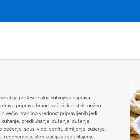
uporablja profesionalna kuhinjska naprava
ravo pripravo hrane, večji izkoristek, nežen
in večjo hranilno vrednost pripravljenih jedi.
 kuhanje, predkuhanje, dušenje, dušenje,
 pečenje, sous-vide, confit, dimljenje, sušenje,
, regeneracija, sterilizacija ali šok hlajenje.