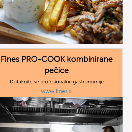
Fines PRO-COOK kombinirane
pečice
Dotaknite se profesionalne gastronomije
www.fines.si