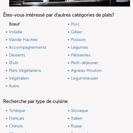
Êtes-vous intéressé par d'autres catégories de plats?
Bœuf
Porc
Volaille
Gibier
Viande Hachée
Poisson
Accompagnements
Légumes
Desserts
Pâtisseries
Œufs
Petit-déjeuner
Plats Végétariens
Agneau Mouton
Végétalien
Legumineuses
Autre
Recherche par type de cuisine
Tchèque
Slovaque
Français
Italien
Chinois
Russe