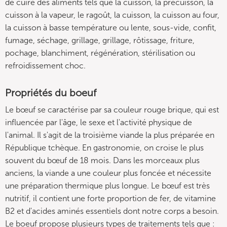
de cuire des aliments tels que la cuisson, la précuisson, la
cuisson à la vapeur, le ragoût, la cuisson, la cuisson au four,
la cuisson à basse température ou lente, sous-vide, confit,
fumage, séchage, grillage, grillage, rôtissage, friture,
pochage, blanchiment, régénération, stérilisation ou
refroidissement choc.
Propriétés du boeuf
Le bœuf se caractérise par sa couleur rouge brique, qui est
influencée par l'âge, le sexe et l'activité physique de
l'animal. Il s'agit de la troisième viande la plus préparée en
République tchèque. En gastronomie, on croise le plus
souvent du bœuf de 18 mois. Dans les morceaux plus
anciens, la viande a une couleur plus foncée et nécessite
une préparation thermique plus longue. Le bœuf est très
nutritif, il contient une forte proportion de fer, de vitamine
B2 et d'acides aminés essentiels dont notre corps a besoin.
Le boeuf propose plusieurs types de traitements tels que :