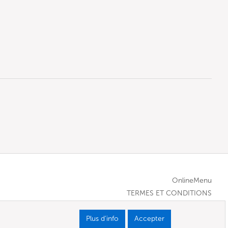
OnlineMenu
TERMES ET CONDITIONS
Plus d’info
Accepter