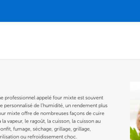
ne professionnel appelé four mixte est souvent
age personnalisé de l'humidité, un rendement plus
our mixte offre de nombreuses façons de cuire
 la vapeur, le ragoût, la cuisson, la cuisson au
nfit, fumage, séchage, grillage, grillage,
érilisation ou refroidissement choc.