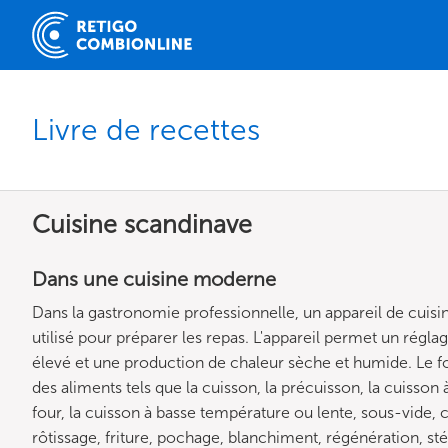
Livre de recettes
Cuisine scandinave
Dans une cuisine moderne
Dans la gastronomie professionnelle, un appareil de cuisi
utilisé pour préparer les repas. L'appareil permet un régl
élevé et une production de chaleur sèche et humide. Le f
des aliments tels que la cuisson, la précuisson, la cuisson à
four, la cuisson à basse température ou lente, sous-vide, co
rôtissage, friture, pochage, blanchiment, régénération, st