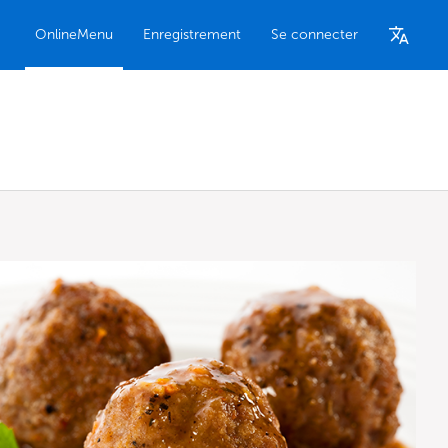
OnlineMenu
Enregistrement
Se connecter