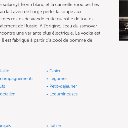
e solamyl, le vin blanc et la cannelle moulue. Les
u lait avec de l'orge perlé, la soupe aux
 des restes de viande cuite ou rôtie de toutes
alement de Russie. A l'origine, l'eau du samovar
ncontre une variante plus électrique. La vodka est
 Il est fabriqué à partir d'alcool de pomme de
laille
Gibier
ccompagnements
Légumes
ufs
Petit-déjeuner
gétalien
Legumineuses
ançais
Italien