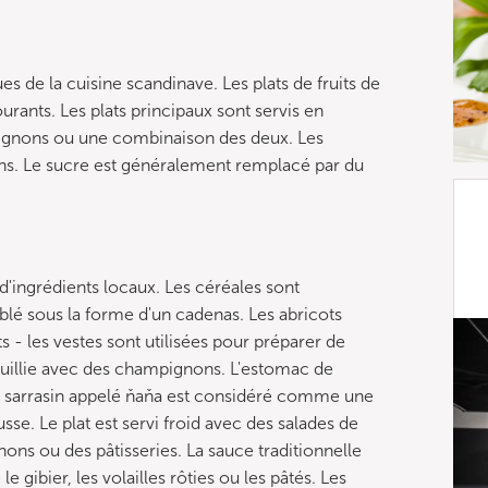
ques de la cuisine scandinave. Les plats de fruits de
rants. Les plats principaux sont servis en
nons ou une combinaison des deux. Les
ns. Le sucre est généralement remplacé par du
 d'ingrédients locaux. Les céréales sont
 blé sous la forme d'un cadenas. Les abricots
s - les vestes sont utilisées pour préparer de
ouillie avec des champignons. L'estomac de
e sarrasin appelé ňaňa est considéré comme une
usse. Le plat est servi froid avec des salades de
ns ou des pâtisseries. La sauce traditionnelle
ibier, les volailles rôties ou les pâtés. Les