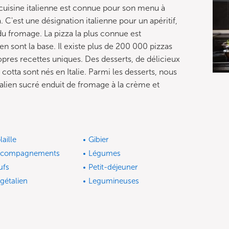
La cuisine italienne est connue pour son menu à
 C'est une désignation italienne pour un apéritif,
 du fromage. La pizza la plus connue est
n sont la base. Il existe plus de 200 000 pizzas
ropres recettes uniques. Des desserts, de délicieux
 cotta sont nés en Italie. Parmi les desserts, nous
talien sucré enduit de fromage à la crème et
laille
Gibier
ccompagnements
Légumes
ufs
Petit-déjeuner
gétalien
Legumineuses