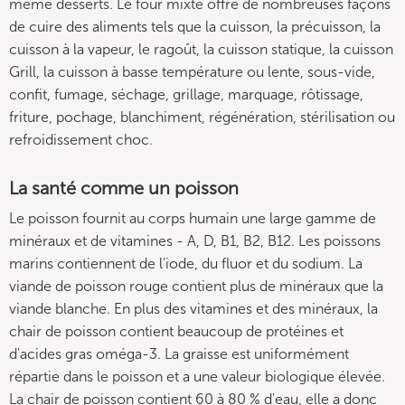
même desserts. Le four mixte offre de nombreuses façons
de cuire des aliments tels que la cuisson, la précuisson, la
cuisson à la vapeur, le ragoût, la cuisson statique, la cuisson
Grill, la cuisson à basse température ou lente, sous-vide,
confit, fumage, séchage, grillage, marquage, rôtissage,
friture, pochage, blanchiment, régénération, stérilisation ou
refroidissement choc.
La santé comme un poisson
Le poisson fournit au corps humain une large gamme de
minéraux et de vitamines - A, D, B1, B2, B12. Les poissons
marins contiennent de l'iode, du fluor et du sodium. La
viande de poisson rouge contient plus de minéraux que la
viande blanche. En plus des vitamines et des minéraux, la
chair de poisson contient beaucoup de protéines et
d'acides gras oméga-3. La graisse est uniformément
répartie dans le poisson et a une valeur biologique élevée.
La chair de poisson contient 60 à 80 % d'eau, elle a donc