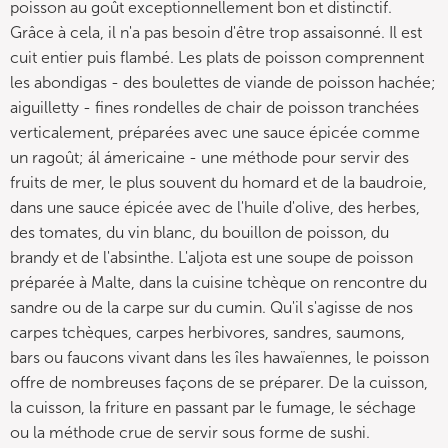
poisson au goût exceptionnellement bon et distinctif.
Grâce à cela, il n'a pas besoin d'être trop assaisonné. Il est
cuit entier puis flambé. Les plats de poisson comprennent
les abondigas - des boulettes de viande de poisson hachée;
aiguilletty - fines rondelles de chair de poisson tranchées
verticalement, préparées avec une sauce épicée comme
un ragoût; ál ámericaine - une méthode pour servir des
fruits de mer, le plus souvent du homard et de la baudroie,
dans une sauce épicée avec de l'huile d'olive, des herbes,
des tomates, du vin blanc, du bouillon de poisson, du
brandy et de l'absinthe. L'aljota est une soupe de poisson
préparée à Malte, dans la cuisine tchèque on rencontre du
sandre ou de la carpe sur du cumin. Qu'il s'agisse de nos
carpes tchèques, carpes herbivores, sandres, saumons,
bars ou faucons vivant dans les îles hawaïennes, le poisson
offre de nombreuses façons de se préparer. De la cuisson,
la cuisson, la friture en passant par le fumage, le séchage
ou la méthode crue de servir sous forme de sushi.