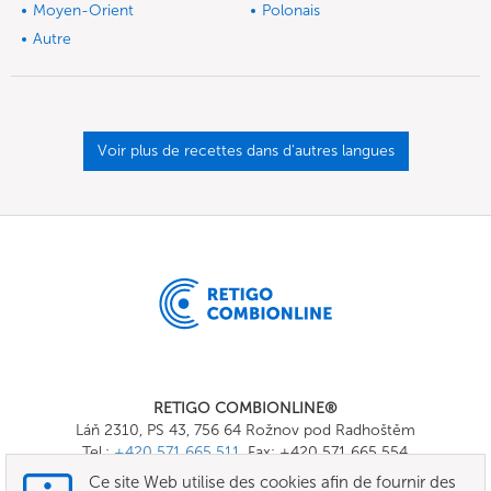
Moyen-Orient
Polonais
Autre
Voir plus de recettes dans d'autres langues
RETIGO COMBIONLINE®
Láň 2310, PS 43, 756 64 Rožnov pod Radhoštěm
Tel.:
+420 571 665 511
, Fax: +420 571 665 554
E-mail:
info@combionline.com
Ce site Web utilise des cookies afin de fournir des