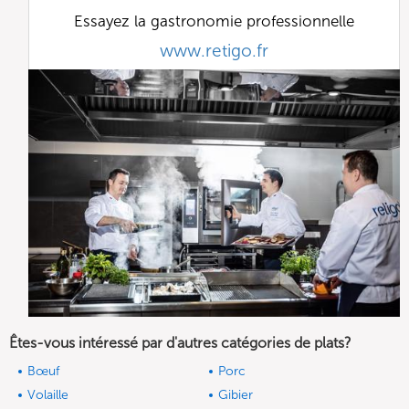
Essayez la gastronomie professionnelle
www.retigo.fr
Êtes-vous intéressé par d'autres catégories de plats?
Bœuf
Porc
Volaille
Gibier