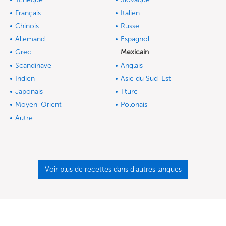
Français
Italien
Chinois
Russe
Allemand
Espagnol
Grec
Mexicain
Scandinave
Anglais
Indien
Asie du Sud-Est
Japonais
Tturc
Moyen-Orient
Polonais
Autre
Voir plus de recettes dans d'autres langues