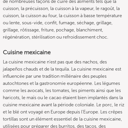
de nombreuses façons de cuire des aliments tels que la
cuisson, la précuisson, la cuisson à la vapeur, le ragoût, la
cuisson, la cuisson au four, la cuisson à basse température
ou lente, sous-vide, confit, fumage, séchage, grillage,
grillage, rôtissage, friture, pochage, blanchiment,
régénération, stérilisation ou refroidissement choc.
Cuisine mexicaine
La cuisine mexicaine n'est pas que des nachos, des
jalapeños chauds et de la tequila. La cuisine mexicaine est
influencée par une tradition millénaire des peuples
autochtones et la gastronomie européenne. Les légumes
comme les avocats, les tomates, les piments ainsi que les
haricots, le maïs ou le cacao étaient bien implantés dans la
cuisine mexicaine avant la période coloniale. Le porc, le riz
et le blé ont voyagé en Europe depuis l'Europe. Les crêpes
tortillas sont un élément essentiel de la cuisine mexicaine,
utilisées pour préparer des burritos, des tacos, des