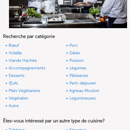
Recherche par catégorie
Bœuf
Porc
Volaille
Gibier
Viande Hachée
Poisson
Accompagnements
Légumes
Desserts
Pâtisseries
Œufs
Petit-déjeuner
Plats Végétariens
Agneau Mouton
Végétalien
Legumineuses
Autre
Êtes-vous intéressé par un autre type de cuisine?
Tchèque
Slovaque