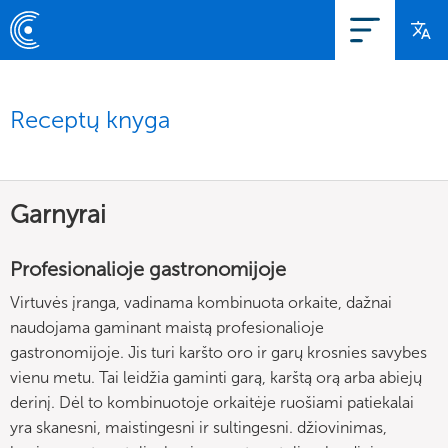
Receptų knyga
Garnyrai
Profesionalioje gastronomijoje
Virtuvės įranga, vadinama kombinuota orkaite, dažnai
naudojama gaminant maistą profesionalioje
gastronomijoje. Jis turi karšto oro ir garų krosnies savybes
vienu metu. Tai leidžia gaminti garą, karštą orą arba abiejų
derinį. Dėl to kombinuotoje orkaitėje ruošiami patiekalai
yra skanesni, maistingesni ir sultingesni. džiovinimas,